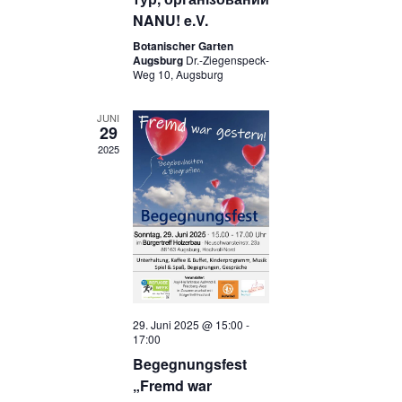
NANU! e.V.
Botanischer Garten
Augsburg
Dr.-Ziegenspeck-
Weg 10, Augsburg
JUNI
29
2025
29. Juni 2025 @ 15:00
-
17:00
Begegnungsfest
„Fremd war