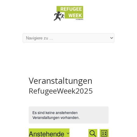
Veranstaltungen
RefugeeWeek2025
Es sind keine anstehenden
Veranstaltungen vorhanden.
Veranstal
Veranstaltu
Anstehende
SUCHE
LISTE