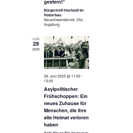
gestern!“
Bürgertreff-Hochzoll im
Holzerbau
Neuschwansteinstr. 23a,
Augsburg
JUNI
29
2025
29. Juni 2025 @ 11:00
-
13:00
Asylpolitischer
Frühschoppen: Ein
neues Zuhause für
Menschen, die ihre
alte Heimat verloren
haben
Wertachstr.