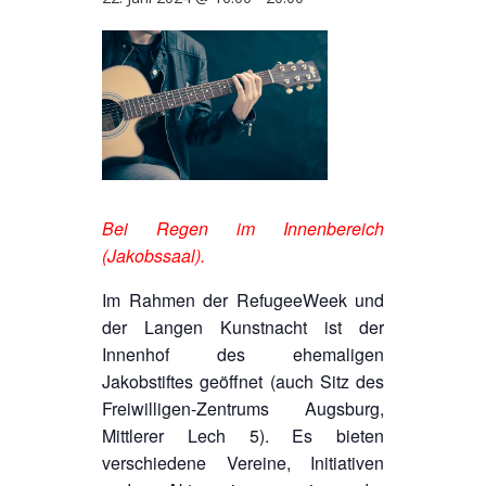
Bei Regen im Innenbereich
(Jakobssaal).
Im Rahmen der RefugeeWeek und
der Langen Kunstnacht ist der
Innenhof des ehemaligen
Jakobstiftes geöffnet (auch Sitz des
Freiwilligen-Zentrums Augsburg,
Mittlerer Lech 5). Es bieten
verschiedene Vereine, Initiativen