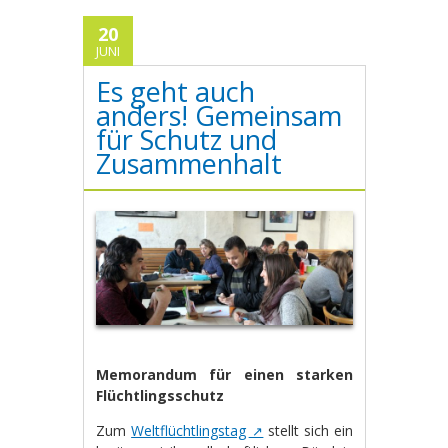
20
JUNI
Es geht auch
anders! Gemeinsam
für Schutz und
Zusammenhalt
Memorandum für einen starken
Flüchtlingsschutz
Zum
Weltflüchtlingstag
stellt sich ein