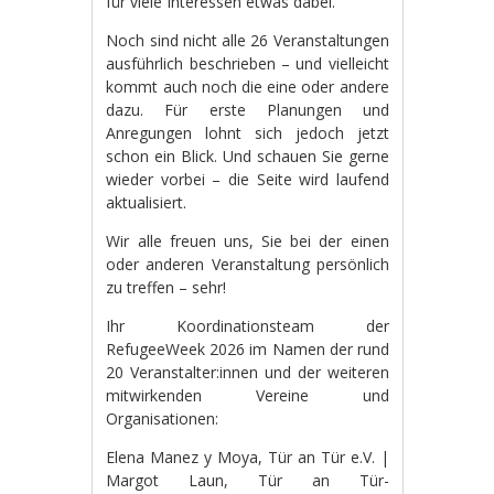
für viele Interessen etwas dabei.
Noch sind nicht alle 26 Veranstaltungen
ausführlich beschrieben – und vielleicht
kommt auch noch die eine oder andere
dazu. Für erste Planungen und
Anregungen lohnt sich jedoch jetzt
schon ein Blick. Und schauen Sie gerne
wieder vorbei – die Seite wird laufend
aktualisiert.
Wir alle freuen uns, Sie bei der einen
oder anderen Veranstaltung persönlich
zu treffen – sehr!
Ihr Koordinationsteam der
RefugeeWeek 2026 im Namen der rund
20 Veranstalter:innen und der weiteren
mitwirkenden Vereine und
Organisationen:
Elena Manez y Moya, Tür an Tür e.V. |
Margot Laun, Tür an Tür-