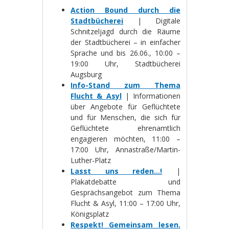
Action Bound durch die
Stadtbücherei
| Digitale
Schnitzeljagd durch die Räume
der Stadtbücherei – in einfacher
Sprache und bis 26.06., 10:00 –
19:00 Uhr, Stadtbücherei
Augsburg
Info-Stand zum Thema
Flucht & Asyl
| Informationen
über Angebote für Geflüchtete
und für Menschen, die sich für
Geflüchtete ehrenamtlich
engagieren möchten, 11:00 –
17:00 Uhr, Annastraße/Martin-
Luther-Platz
Lasst uns reden…!
|
Plakatdebatte und
Gesprächsangebot zum Thema
Flucht & Asyl, 11:00 – 17:00 Uhr,
Königsplatz
Respekt! Gemeinsam lesen.