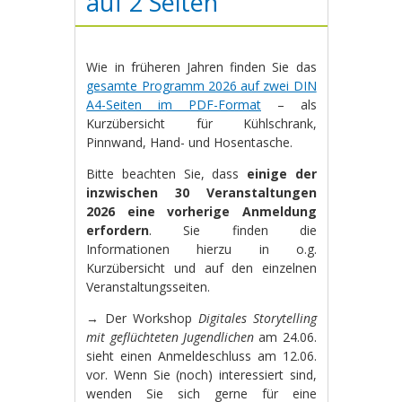
auf 2 Seiten
Wie in früheren Jahren finden Sie das
gesamte Programm 2026 auf zwei DIN
A4-Seiten im PDF-Format
– als
Kurzübersicht für Kühlschrank,
Pinnwand, Hand- und Hosentasche.
Bitte beachten Sie, dass
einige der
inzwischen 30 Veranstaltungen
2026 eine vorherige Anmeldung
erfordern
. Sie finden die
Informationen hierzu in o.g.
Kurzübersicht und auf den einzelnen
Veranstaltungsseiten.
→ Der Workshop
Digitales Storytelling
mit geflüchteten Jugendlichen
am 24.06.
sieht einen Anmeldeschluss am 12.06.
vor. Wenn Sie (noch) interessiert sind,
wenden Sie sich gerne für eine