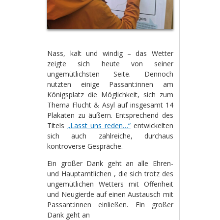
Nass, kalt und windig – das Wetter
zeigte sich heute von seiner
ungemütlichsten Seite. Dennoch
nutzten einige Passant:innen am
Königsplatz die Möglichkeit, sich zum
Thema Flucht & Asyl auf insgesamt 14
Plakaten zu äußern. Entsprechend des
Titels
„Lasst uns reden…“
entwickelten
sich auch zahlreiche, durchaus
kontroverse Gespräche.
Ein großer Dank geht an alle Ehren-
und Hauptamtlichen , die sich trotz des
ungemütlichen Wetters mit Offenheit
und Neugierde auf einen Austausch mit
Passant:innen einließen. Ein großer
Dank geht an