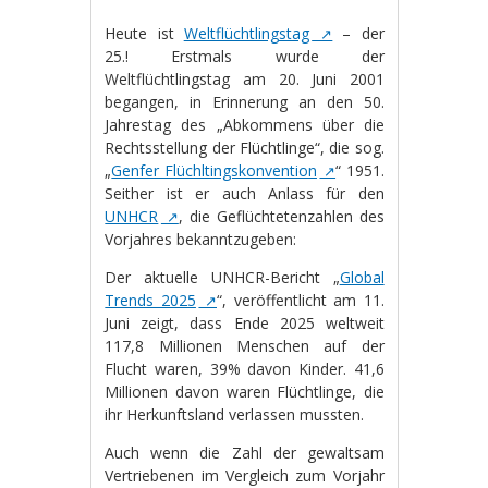
Heute ist
Weltflüchtlingstag
– der
25.! Erstmals wurde der
Weltflüchtlingstag am 20. Juni 2001
begangen, in Erinnerung an den 50.
Jahrestag des „Abkommens über die
Rechtsstellung der Flüchtlinge“, die sog.
„
Genfer Flüchltingskonvention
“ 1951.
Seither ist er auch Anlass für den
UNHCR
, die Geflüchtetenzahlen des
Vorjahres bekanntzugeben:
Der aktuelle UNHCR-Bericht „
Global
Trends 2025
“, veröffentlicht am 11.
Juni zeigt, dass Ende 2025 weltweit
117,8 Millionen Menschen auf der
Flucht waren, 39% davon Kinder. 41,6
Millionen davon waren Flüchtlinge, die
ihr Herkunftsland verlassen mussten.
Auch wenn die Zahl der gewaltsam
Vertriebenen im Vergleich zum Vorjahr