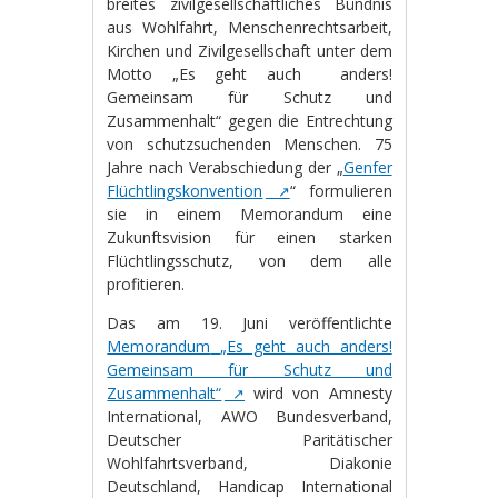
breites zivilgesellschaftliches Bündnis
aus Wohlfahrt, Menschenrechtsarbeit,
Kirchen und Zivilgesellschaft unter dem
Motto „Es geht auch anders!
Gemeinsam für Schutz und
Zusammenhalt“ gegen die Entrechtung
von schutzsuchenden Menschen. 75
Jahre nach Verabschiedung der „
Genfer
Flüchtlingskonvention
“ formulieren
sie in einem Memorandum eine
Zukunftsvision für einen starken
Flüchtlingsschutz, von dem alle
profitieren.
Das am 19. Juni veröffentlichte
Memorandum
„Es geht auch anders!
Gemeinsam für Schutz und
Zusammenhalt“
wird von Amnesty
International, AWO Bundesverband,
Deutscher Paritätischer
Wohlfahrtsverband, Diakonie
Deutschland, Handicap International