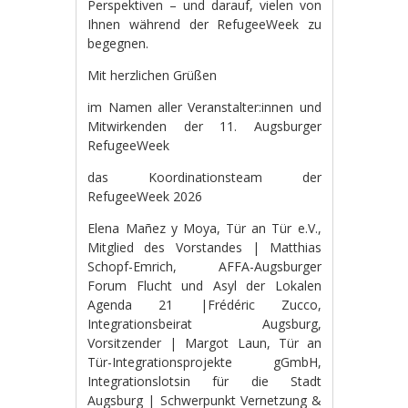
Perspektiven – und darauf, vielen von
Ihnen während der RefugeeWeek zu
begegnen.
Mit herzlichen Grüßen
im Namen aller Veranstalter:innen und
Mitwirkenden der 11. Augsburger
RefugeeWeek
das Koordinationsteam der
RefugeeWeek 2026
Elena Mañez y Moya, Tür an Tür e.V.,
Mitglied des Vorstandes | Matthias
Schopf-Emrich, AFFA-Augsburger
Forum Flucht und Asyl der Lokalen
Agenda 21 |Frédéric Zucco,
Integrationsbeirat Augsburg,
Vorsitzender | Margot Laun, Tür an
Tür-Integrationsprojekte gGmbH,
Integrationslotsin für die Stadt
Augsburg | Schwerpunkt Vernetzung &