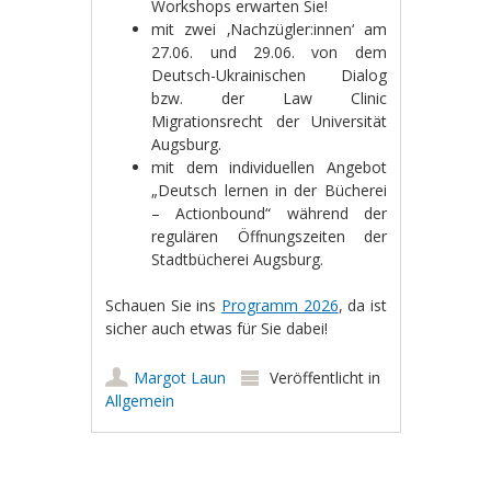
Workshops erwarten Sie!
mit zwei ‚Nachzügler:innen‘ am
27.06. und 29.06. von dem
Deutsch-Ukrainischen Dialog
bzw. der Law Clinic
Migrationsrecht der Universität
Augsburg.
mit dem individuellen Angebot
„Deutsch lernen in der Bücherei
– Actionbound“ während der
regulären Öffnungszeiten der
Stadtbücherei Augsburg.
Schauen Sie ins
Programm 2026
, da ist
sicher auch etwas für Sie dabei!
Margot Laun
Veröffentlicht in
Allgemein