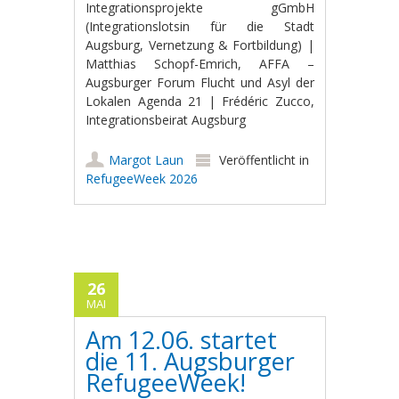
Integrationsprojekte gGmbH
(Integrationslotsin für die Stadt
Augsburg, Vernetzung & Fortbildung) |
Matthias Schopf-Emrich, AFFA –
Augsburger Forum Flucht und Asyl der
Lokalen Agenda 21 | Frédéric Zucco,
Integrationsbeirat Augsburg
Margot Laun
Veröffentlicht in
RefugeeWeek 2026
26
MAI
Am 12.06. startet
die 11. Augsburger
RefugeeWeek!