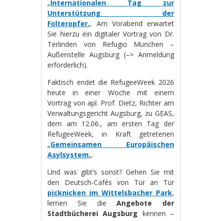
„
Internationalen Tag zur
Unterstützung der
Folteropfer
„. Am Vorabend erwartet
Sie hierzu ein digitaler Vortrag von Dr.
Terlinden von Refugio München –
Außenstelle Augsburg (–> Anmeldung
erforderlich).
Faktisch endet die RefugeeWeek 2026
heute in einer Woche mit einem
Vortrag von apl. Prof. Dietz, Richter am
Verwaltungsgericht Augsburg, zu GEAS,
dem am 12.06., am ersten Tag der
RefugeeWeek, in Kraft getretenen
„
Gemeinsamen Europäischen
Asylsystem
„.
Und was gibt’s sonst? Gehen Sie mit
den Deutsch-Cafés von Tür an Tür
picknicken im Wittelsbacher Park
,
lernen Sie die
Angebote der
Stadtbücherei Augsburg
kennen –