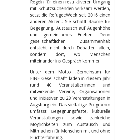
Regeln für einen restriktiveren Umgang
mit Schutzsuchenden wirksam werden,
setzt die RefugeeWeek seit 2016 einen
anderen Akzent: Sie schafft Räume für
Begegnung, Austausch auf Augenhöhe
und gemeinsames Erleben. Denn
gesellschaftlicher Zusammenhalt
entsteht nicht durch Debatten allein,
sondern dort, wo Menschen
miteinander ins Gespräch kommen.
Unter dem Motto „Gemeinsam für
EINE Gesellschaft“ laden in diesem Jahr
rund 40 Veranstalter:innen und
mitwirkende Vereine, Organisationen
und Initiativen zu 28 Veranstaltungen in
Augsburg ein. Das vielfältige Programm
umfasst Begegnungsfeste, kulturelle
Veranstaltungen sowie zahlreiche
Möglichkeiten zum Austausch und
Mitmachen für Menschen mit und ohne
Fluchterfahrung.