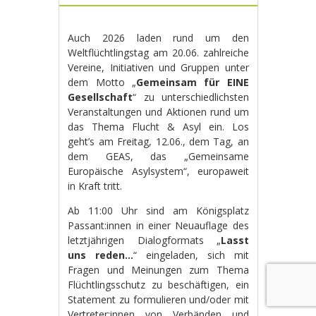
Auch 2026 laden rund um den
Weltflüchtlingstag am 20.06. zahlreiche
Vereine, Initiativen und Gruppen unter
dem Motto „
Gemeinsam für EINE
Gesellschaft
“ zu unterschiedlichsten
Veranstaltungen und Aktionen rund um
das Thema Flucht & Asyl ein. Los
geht’s am Freitag, 12.06., dem Tag, an
dem GEAS, das „Gemeinsame
Europäische Asylsystem“, europaweit
in Kraft tritt.
Ab 11:00 Uhr sind am Königsplatz
Passant:innen in einer Neuauflage des
letztjährigen Dialogformats „
Lasst
uns reden…
“ eingeladen, sich mit
Fragen und Meinungen zum Thema
Flüchtlingsschutz zu beschäftigen, ein
Statement zu formulieren und/oder mit
Vertreter:innen von Verbänden und