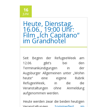
16
JUNI
Heute, Dienstag,
16.06., 19:00 Uhr:
Film „Ich Capitano“
im Grandhotel
Seit Beginn der RefugeeWeek am
12.06. gibt’s bei den
Terminankündigungen in der
Augsburger Allgemeinen unter „Wohin
heute“ eine eigene Rubrik
RefugeeWeek, in die die
Veranstaltungen ohne Anmeldung
aufgenommen werden.
Heute werden zwar die beiden heutigen
Veranstaltungen
Sommerfest im