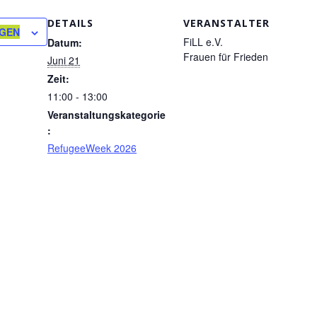
DETAILS
VERANSTALTER
ÜGEN
FiLL e.V.
Datum:
Frauen für Frieden
Juni 21
Zeit:
11:00 - 13:00
Veranstaltungskategorie
:
RefugeeWeek 2026