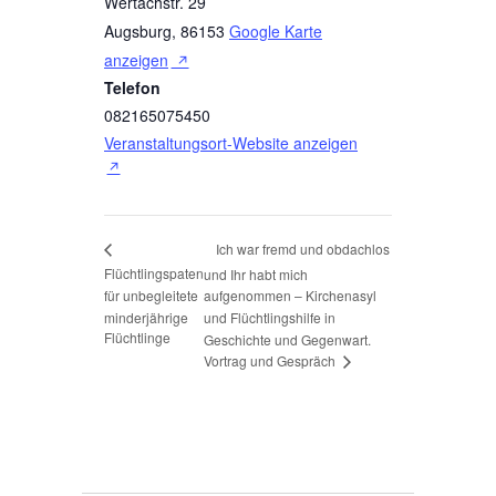
Wertachstr. 29
Augsburg
,
86153
Google Karte
anzeigen
Telefon
082165075450
Veranstaltungsort-Website anzeigen
Ich war fremd und obdachlos
Flüchtlingspaten
und Ihr habt mich
für unbegleitete
aufgenommen – Kirchenasyl
minderjährige
und Flüchtlingshilfe in
Flüchtlinge
Geschichte und Gegenwart.
Vortrag und Gespräch