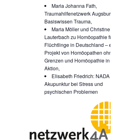
Maria Johanna Fath,
Traumahilfenetzwerk Augsburg:
Basiswissen Trauma,
Maria Möller und Christine
Lauterbach zu Homöopathie für
Flüchtlinge in Deutschland – ein
Projekt von Homöopathen ohne
Grenzen und Homöopathie in
Aktion,
Elisabeth Friedrich: NADA –
Akupunktur bei Stress und
psychischen Problemen