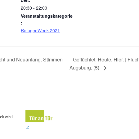
20:30 - 22:00
Veranstaltungskategorie
:
RefugeeWeek 2021
lucht und Neuanfang. Stimmen
Geflüchtet. Heute. Hier. | Fl
Augsburg. (5)
ek wird
n