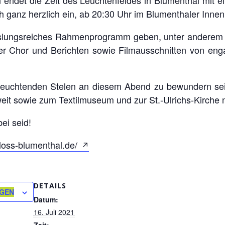
h ganz herzlich ein, ab 20:30 Uhr im Blumenthaler Innen
hslungsreiches Rahmenprogramm geben, unter anderem m
r Chor und Berichten sowie Filmausschnitten von en
 leuchtenden Stelen an diesem Abend zu bewundern sei
weit sowie zum Textilmuseum und zur St.-Ulrichs-Kirche
ei seid!
hloss-blumenthal.de/
DETAILS
ÜGEN
Datum:
16. Juli 2021
Zeit: