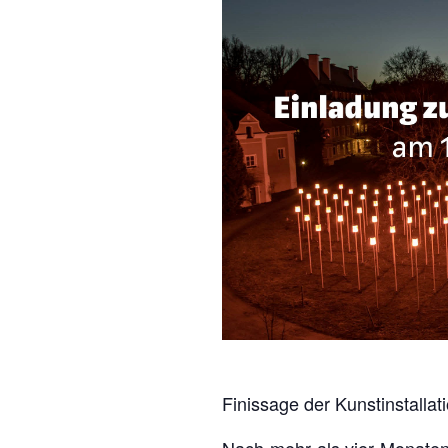
Finissage der Kunstinstall
Nach mehr als vier Monaten 