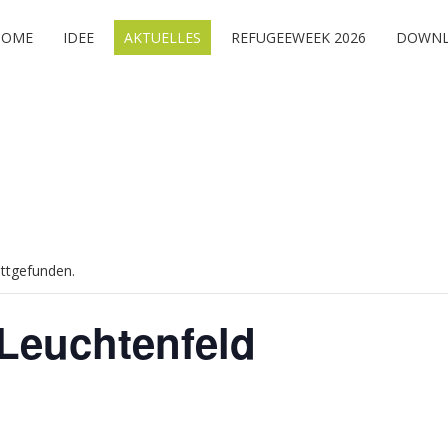
HOME
IDEE
AKTUELLES
REFUGEEWEEK 2026
DOWNL
attgefunden.
 Leuchtenfeld