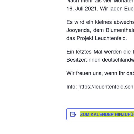
16. Juli 2021. Wir laden Euc
Es wird ein kleines abwec
Jooyenda, dem Blumenthale
das Projekt Leuchtenfeld.
Ein letztes Mal werden die
Besitzer:innen deutschland
Wir freuen uns, wenn Ihr dab
Info:
https://leuchtenfeld.sc
ZUM KALENDER HINZUF