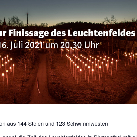
ation aus 144 Stelen und 123 Schwimmwesten
endet die Zeit des Leuchtenfeldes in Blumenthal mit ei