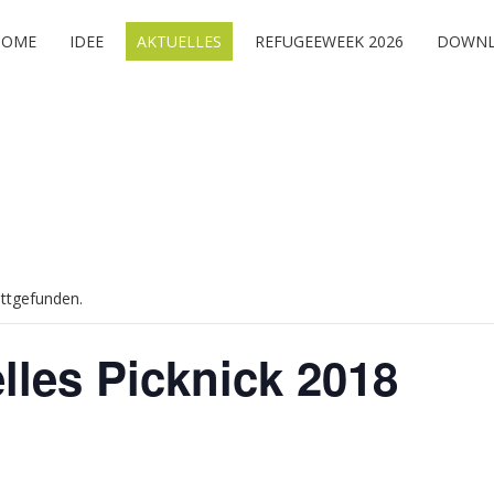
HOME
IDEE
AKTUELLES
REFUGEEWEEK 2026
DOWNL
attgefunden.
elles Picknick 2018