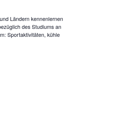
n und Ländern kennenlernen
bezüglich des Studiums an
: Sportaktivitäten, kühle