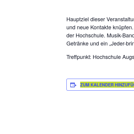
Hauptziel dieser Veranstal
und neue Kontakte knüpfen.
der Hochschule. Musik-Band
Getränke und ein „Jeder-brin
Treffpunkt: Hochschule Au
ZUM KALENDER HINZUF