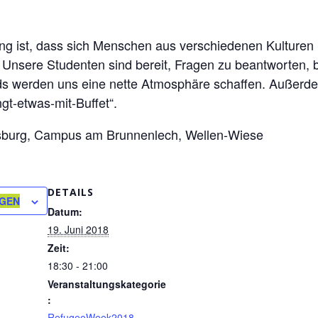
tung ist, dass sich Menschen aus verschiedenen Kulture
 Unsere Studenten sind bereit, Fragen zu beantworten, 
s werden uns eine nette Atmosphäre schaffen. Außerdem
gt-etwas-mit-Buffet“.
gsburg, Campus am Brunnenlech, Wellen-Wiese
DETAILS
ÜGEN
Datum:
19. Juni 2018
Zeit:
18:30 - 21:00
Veranstaltungskategorie
:
RefugeeWeek2018