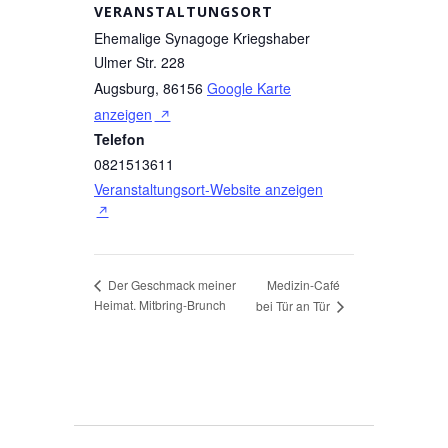
VERANSTALTUNGSORT
Ehemalige Synagoge Kriegshaber
Ulmer Str. 228
Augsburg
,
86156
Google Karte
anzeigen
Telefon
0821513611
Veranstaltungsort-Website anzeigen
Medizin-Café
Der Geschmack meiner
Heimat. Mitbring-Brunch
bei Tür an Tür