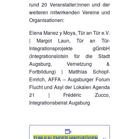
rund 20 Veranstalter:innen und der
weiteren mitwirkenden Vereine und
Organisationen:
Elena Manez y Moya, Tür an Tür e.V.
| Margot Laun, Tür an Tür-
Integrationsprojekte gGmbH
(Integrationslotsin für die Stadt
Augsburg, Vernetzung &
Fortbildung) | Matthias Schopf-
Emrich, AFFA – Augsburger Forum
Flucht und Asyl der Lokalen Agenda
21 | Frédéric Zucco,
Integrationsbeirat Augsburg
ZUM KALENDER HINZUFÜGEN