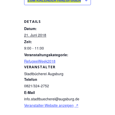
ZUM KALENDER HINZUFÜGEN
DETAILS
Datum:
21. Juni 2018
Zeit:
9:00 - 11:00
Veranstaltungskategorie:
RefugeeWeek2018
VERANSTALTER
Stadtbücherei Augsburg
Telefon
0821/324-2752
E-Mail
info.stadtbuecherei@augsburg.de
Veranstalter-Website anzeigen