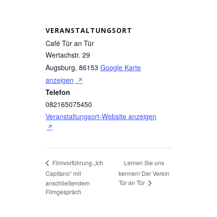
VERANSTALTUNGSORT
Café Tür an Tür
Wertachstr. 29
Augsburg
,
86153
Google Karte
anzeigen
Telefon
082165075450
Veranstaltungsort-Website anzeigen
Lernen Sie uns
Filmvorführung „Ich
Capitano“ mit
kennen! Der Verein
Tür an Tür
anschließendem
Filmgespräch