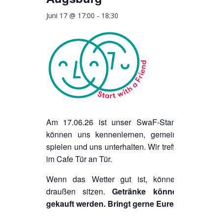
Juni 17 @ 17:00
-
18:30
Am 17.06.26 ist unser SwaF-Stammtisch! Wir
können uns kennenlernen, gemeinsam Spiele
spielen und uns unterhalten. Wir treffen uns dafür
im Cafe Tür an Tür.
Wenn das Wetter gut ist, können wir auch
draußen sitzen.
Getränke können vor Ort
gekauft werden.
Bringt gerne Eure Spiele mit.