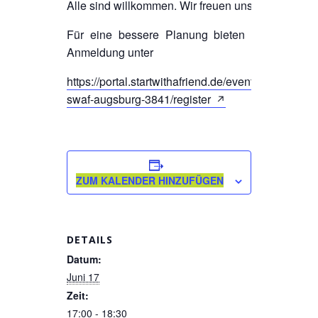
Alle sind willkommen. Wir freuen uns auf Euch!
Für eine bessere Planung bieten wir um eine
Anmeldung unter
https://portal.startwithafriend.de/event/stammtisch-
swaf-augsburg-3841/register
ZUM KALENDER HINZUFÜGEN
DETAILS
Datum:
Juni 17
Zeit:
17:00 - 18:30