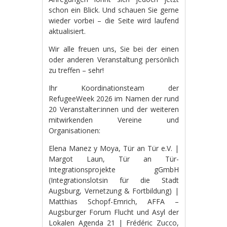
schon ein Blick. Und schauen Sie gerne
wieder vorbei – die Seite wird laufend
aktualisiert.
Wir alle freuen uns, Sie bei der einen
oder anderen Veranstaltung persönlich
zu treffen – sehr!
Ihr Koordinationsteam der
RefugeeWeek 2026 im Namen der rund
20 Veranstalter:innen und der weiteren
mitwirkenden Vereine und
Organisationen:
Elena Manez y Moya, Tür an Tür e.V. |
Margot Laun, Tür an Tür-
Integrationsprojekte gGmbH
(Integrationslotsin für die Stadt
Augsburg, Vernetzung & Fortbildung) |
Matthias Schopf-Emrich, AFFA –
Augsburger Forum Flucht und Asyl der
Lokalen Agenda 21 | Frédéric Zucco,