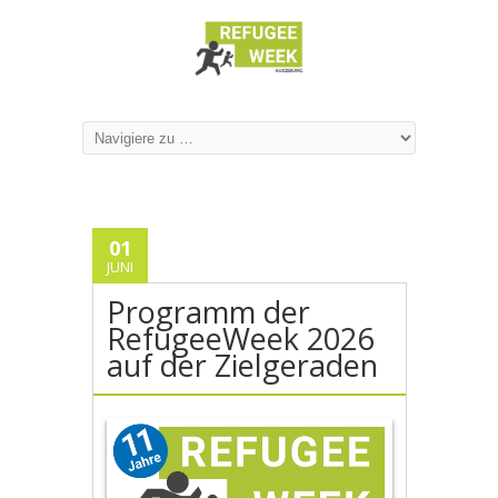
01
JUNI
Programm der
RefugeeWeek 2026
auf der Zielgeraden