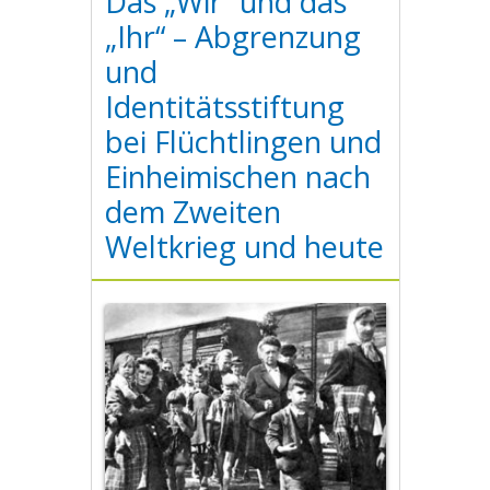
Das „Wir“ und das
„Ihr“ – Abgrenzung
und
Identitätsstiftung
bei Flüchtlingen und
Einheimischen nach
dem Zweiten
Weltkrieg und heute