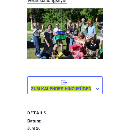
Veranstaltungsflyer
ZUM KALENDER HINZUFÜGEN
DETAILS
Datum:
Juni 20