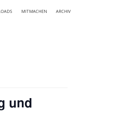
OADS
MITMACHEN
ARCHIV
ng und