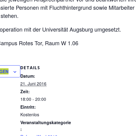
essierte Personen mit Fluchthintergrund sowie Mitarbeiter
 stehen.
ooperation mit der Universität Augsburg umgesetzt.
Campus Rotes Tor, Raum W 1.06
DETAILS
ÜGEN
Datum:
21. Juni 2016
Zeit:
18:00 - 20:00
Eintritt:
Kostenlos
Veranstaltungskategorie
: