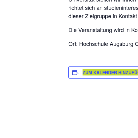
richtet sich an studieninter
dieser Zielgruppe in Kontakt
Die Veranstaltung wird in K
Ort: Hochschule Augsburg 
ZUM KALENDER HINZUF