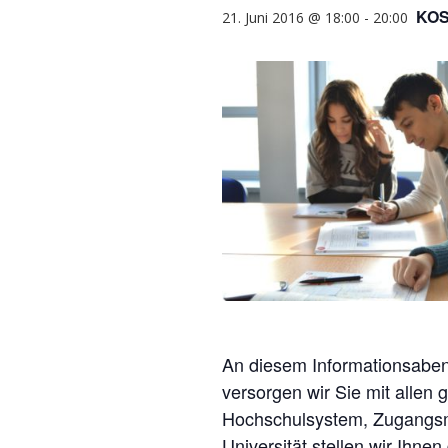
KO
21. Juni 2016 @ 18:00
-
20:00
An diesem Informationsabe
versorgen wir Sie mit allen
Hochschulsystem, Zugangsmö
Universität stellen wir Ihne