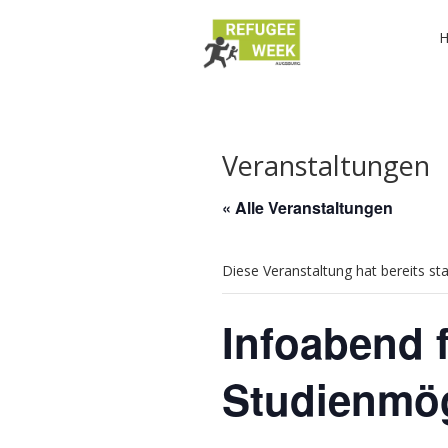
Veranstaltungen
« Alle Veranstaltungen
Diese Veranstaltung hat bereits st
Infoabend 
Studienmög