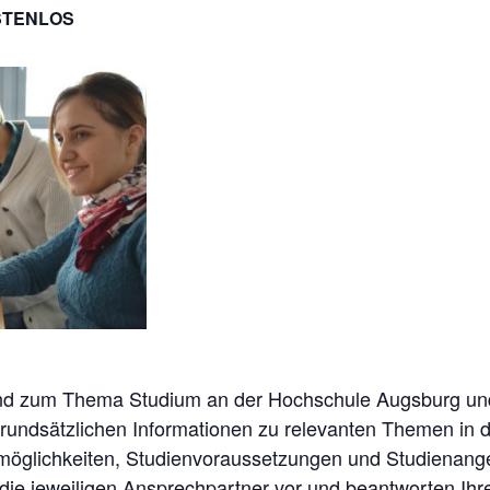
STENLOS
nd zum Thema Studium an der Hochschule Augsburg und 
 grundsätzlichen Informationen zu relevanten Themen in
glichkeiten, Studienvoraussetzungen und Studienangeb
n die jeweiligen Ansprechpartner vor und beantworten Ih