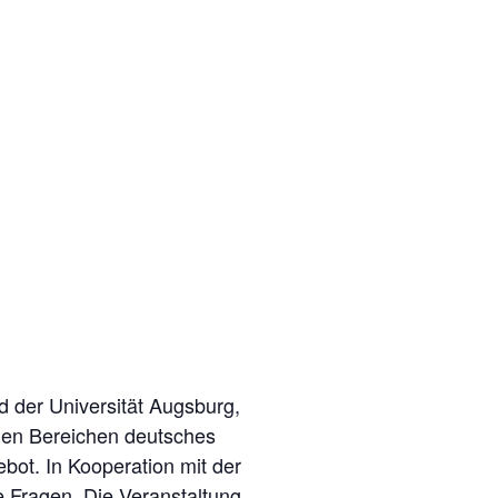
der Universität Augsburg,
 den Bereichen deutsches
ot. In Kooperation mit der
re Fragen. Die Veranstaltung