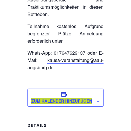
Praktikumsmöglichkeiten in diesen
Betrieben.
Teilnahme kostenlos. Aufgrund
begrenzter Plätze Anmeldung
erforderlich unter
Whats-App: 017647629137 oder E-
Mail:
kausa-veranstaltung@aau-
augsburg.de
ZUM KALENDER HINZUFÜGEN
DETAILS