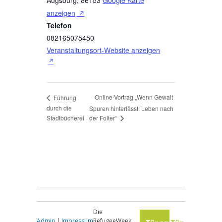
anzeigen
Telefon
082165075450
Veranstaltungsort-Website anzeigen
Online-Vortrag „Wenn Gewalt
Führung
durch die
Spuren hinterlässt: Leben nach
der Folter“
Stadtbücherei
Die
Admin
|
Impressum
RefugeeWeek