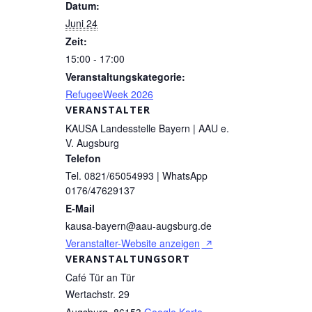
Datum:
Juni 24
Zeit:
15:00 - 17:00
Veranstaltungskategorie:
RefugeeWeek 2026
VERANSTALTER
KAUSA Landesstelle Bayern | AAU e.
V. Augsburg
Telefon
Tel. 0821/65054993 | WhatsApp
0176/47629137
E-Mail
kausa-bayern@aau-augsburg.de
Veranstalter-Website anzeigen
VERANSTALTUNGSORT
Café Tür an Tür
Wertachstr. 29
Augsburg
,
86153
Google Karte