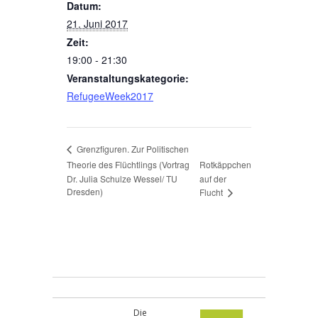
Datum:
21. Juni 2017
Zeit:
19:00 - 21:30
Veranstaltungskategorie:
RefugeeWeek2017
Grenzfiguren. Zur Politischen
Theorie des Flüchtlings (Vortrag
Rotkäppchen
Dr. Julia Schulze Wessel/ TU
auf der
Dresden)
Flucht
Die