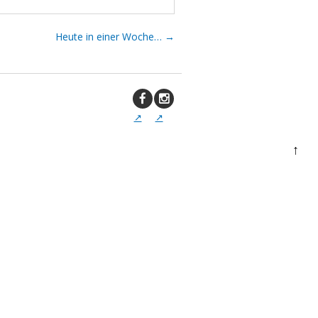
Heute in einer Woche…
→
↑