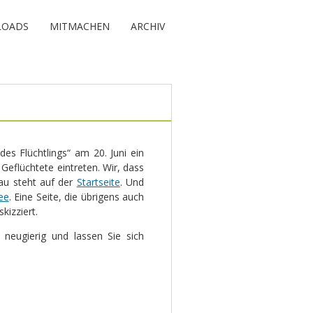
OADS
MITMACHEN
ARCHIV
es Flüchtlings“ am 20. Juni ein
Geflüchtete eintreten. Wir, dass
au steht auf der
Startseite
. Und
ee
. Eine Seite, die übrigens auch
kizziert.
neugierig und lassen Sie sich