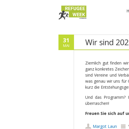
31
Wir sind 20
MAI
Ziemlich gut finden wi
ganz konkretes Zeichen 
sind Vereine und Verbä
was genau wir uns für 
kurz die Entstehungsge
Und das Programm? In 
überraschen!
Freuen Sie sich auf u
Margot Laun