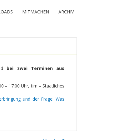
OADS
MITMACHEN
ARCHIV
ind
bei zwei Terminen aus
:00 – 17:00 Uhr, tim – Staatliches
terbringung und der Frage: Was